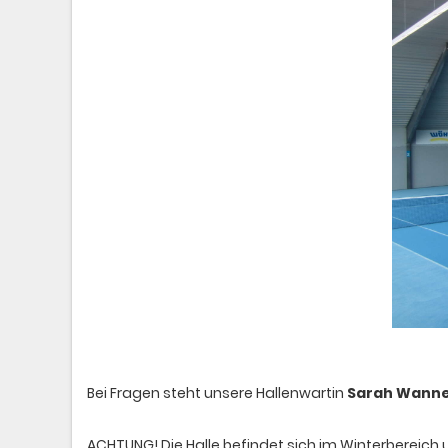
Bei Fragen steht unsere Hallenwartin
Sarah Wann
ACHTUNG! Die Halle befindet sich im Winterbereich 