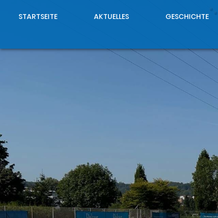
STARTSEITE
AKTUELLES
GESCHICHTE