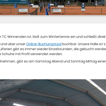
 TC Winnenden ist, lädt zum Wintertennis ein und schließt di
en und über unser
Online-Buchungstool
buchbar. Unsere Halle ist
rien gibt es immer wieder Einzelstunden, die gebucht werden
 Schuhe mit Profil verwendet werden.
eilnehmen, gibt es am Samstag Abend und Sonntag Mittag einen 