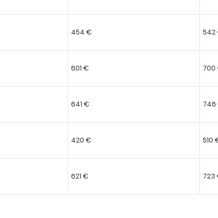
454 €
542
601 €
700
641 €
746
420 €
510 
621 €
723