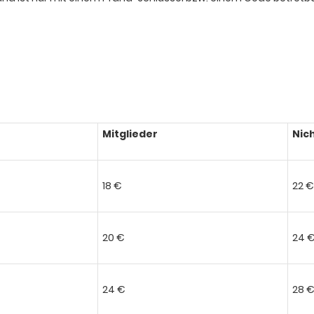
Mitglieder
Nic
18 €
22 €
20 €
24 
24 €
28 