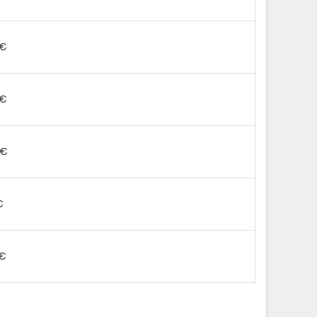
 €
 €
 €
€
 €