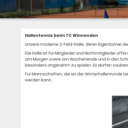
Hallentennis beim TC Winnenden
Unsere moderne 2-Feld-Halle, deren Eigentümer der
Die Halle ist für Mitglieder und Nichtmitglieder off
am Morgen sowie am Wochenende und in den Schulfe
besonders angenehm zu spielen. Es dürfen saubere
Für Mannschaften, die an der Winterhallenrunde t
werden kann.