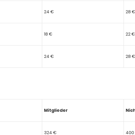
24 €
28 
18 €
22 €
24 €
28 
Mitglieder
Nic
324 €
400