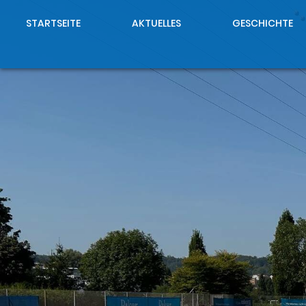
STARTSEITE
AKTUELLES
GESCHICHTE