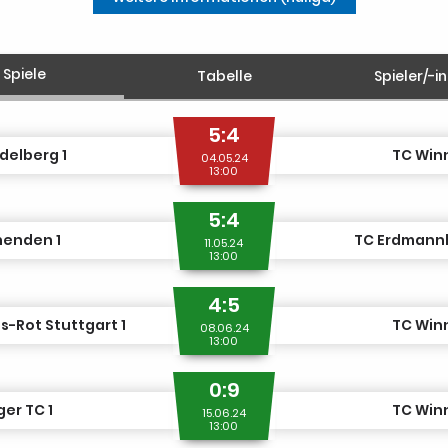
Spiele
Tabelle
Spieler/-i
5:4
delberg 1
TC Win
04.05.24
13:00
5:4
nenden 1
TC Erdmann
11.05.24
13:00
4:5
s-Rot Stuttgart 1
TC Win
08.06.24
13:00
0:9
ger TC 1
TC Win
15.06.24
13:00