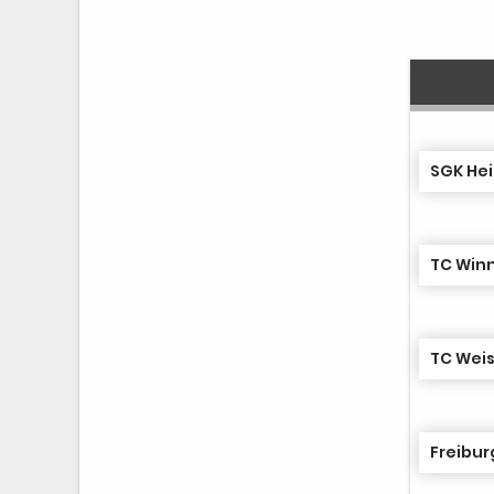
SGK Hei
TC Win
TC Weis
Freibur