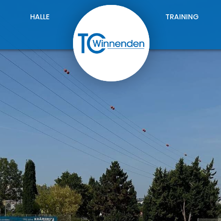
HALLE
TRAINING